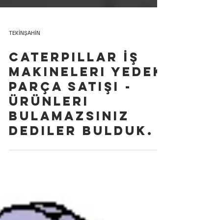
TEKİNŞAHİN
Caterpillar İş
Makineleri Yedek
Parça Satışı -
Ürünleri
bulamazsınız
dediler bulduk.