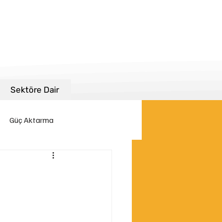
Sektöre Dair
Güç Aktarma
kinası Filtreleri