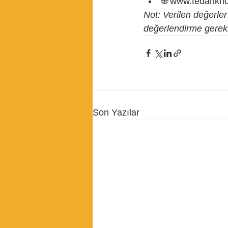
🌐 www.tedarik
Not: Verilen değerler
değerlendirme gerekli
Son Yazılar