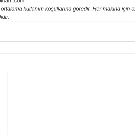
noktam.com
 ortalama kullanım koşullarına göredir. Her makina için ö
dir.