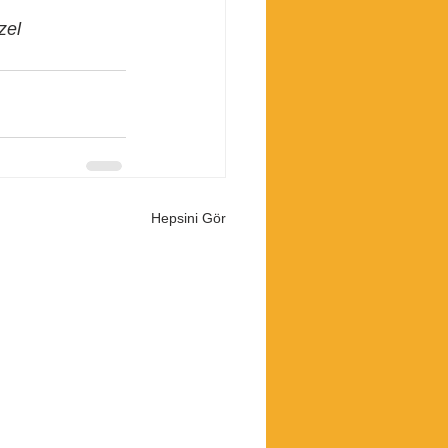
zel 
Hepsini Gör