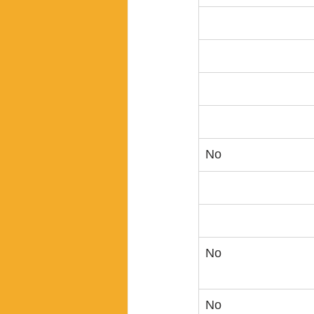
No
No
No