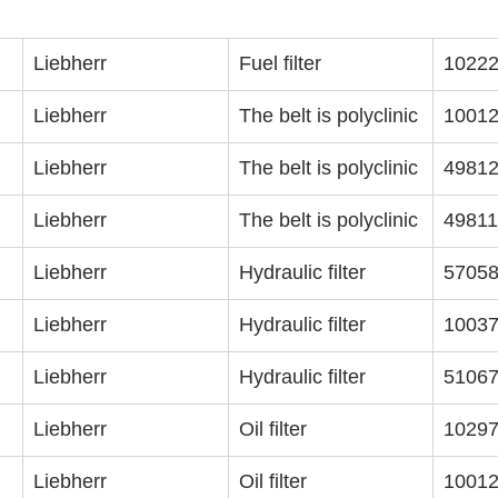
ız
Liebherr
Fuel filter
1022
Liebherr
The belt is polyclinic
1001
Liebherr
The belt is polyclinic
4981
Liebherr
The belt is polyclinic
4981
Liebherr
Hydraulic filter
5705
Liebherr
Hydraulic filter
1003
Liebherr
Hydraulic filter
5106
Liebherr
Oil filter
1029
Liebherr
Oil filter
1001