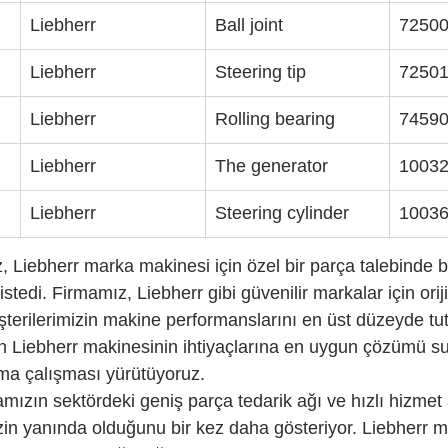
Liebherr
Ball joint
7250
Liebherr
Steering tip
7250
Liebherr
Rolling bearing
7459
Liebherr
The generator
1003
Liebherr
Steering cylinder
1003
, Liebherr marka makinesi için özel bir parça talebinde 
istedi. Firmamız, Liebherr gibi güvenilir markalar için ori
terilerimizin makine performanslarını en üst düzeyde tut
in Liebherr makinesinin ihtiyaçlarına en uygun çözümü s
ırma çalışması yürütüyoruz.
amızın sektördeki geniş parça tedarik ağı ve hızlı hizmet a
izin yanında olduğunu bir kez daha gösteriyor. Liebherr 