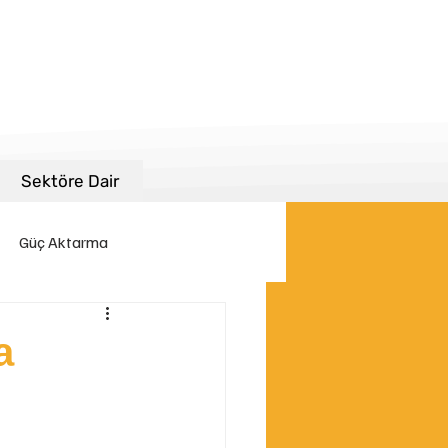
Sektöre Dair
Güç Aktarma
kinası Filtreleri
a