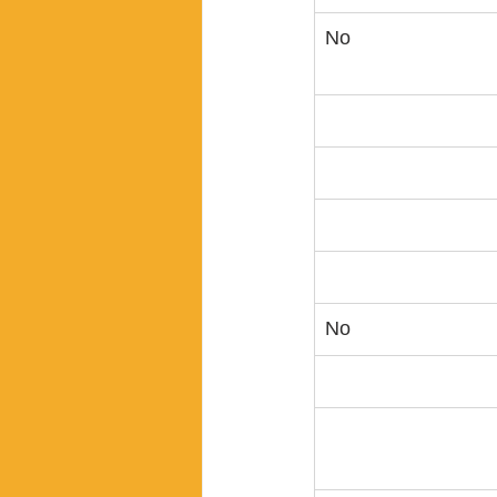
No
No