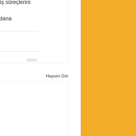
ş süreçlerini 
dana
Hepsini Gör