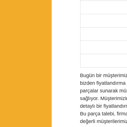
Bugün bir müşterimiz
bizden fiyatlandırma 
parçalar sunarak müş
sağlıyor. Müşterimiz
detaylı bir fiyatland
Bu parça talebi, firm
değerli müşterilerim